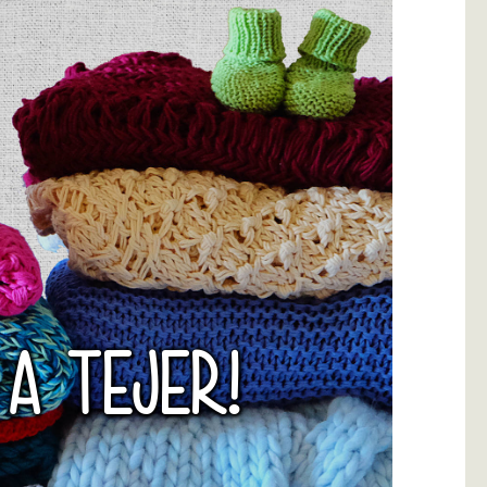
 A TEJER!