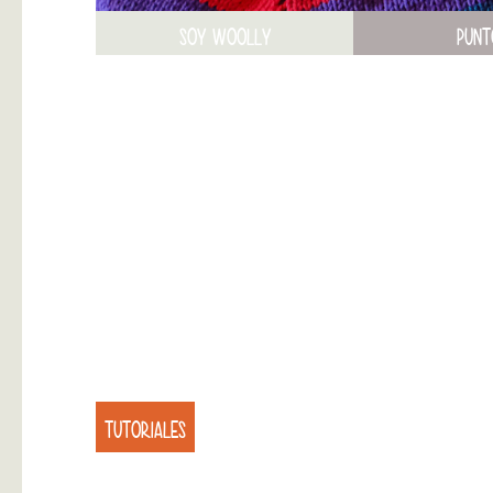
SOY WOOLLY
PUNT
TUTORIALES