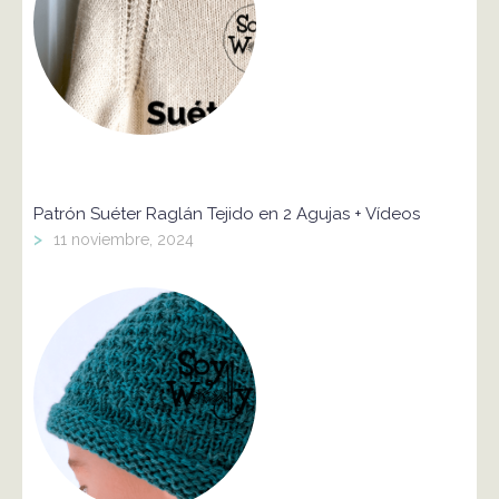
Patrón Suéter Raglán Tejido en 2 Agujas + Vídeos
>
11 noviembre, 2024