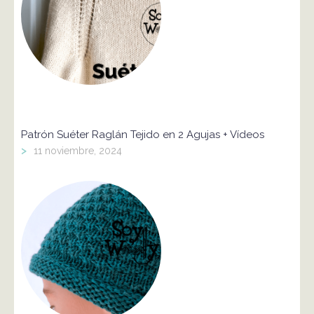
Patrón Suéter Raglán Tejido en 2 Agujas + Vídeos
>
11 noviembre, 2024