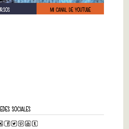
URSOS
MI CANAL DE YOUTUBE
EDES SOCIALES