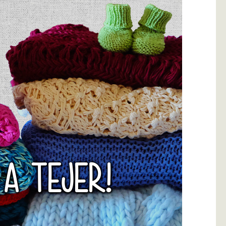
 A TEJER!