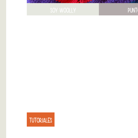
SOY WOOLLY
PUNT
TUTORIALES