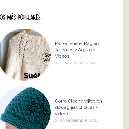
OS MÁS POPULARES
Patrón Suéter Raglán
Tejido en 2 Agujas +
Vídeos
>
11 noviembre, 2024
Gorro Cloche tejido en
dos agujas (4 tallas +
video)
>
29 septiembre, 2024