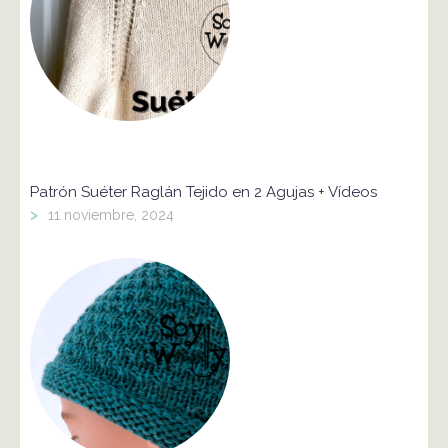
Patrón Suéter Raglán Tejido en 2 Agujas + Vídeos
>
11 noviembre, 2024