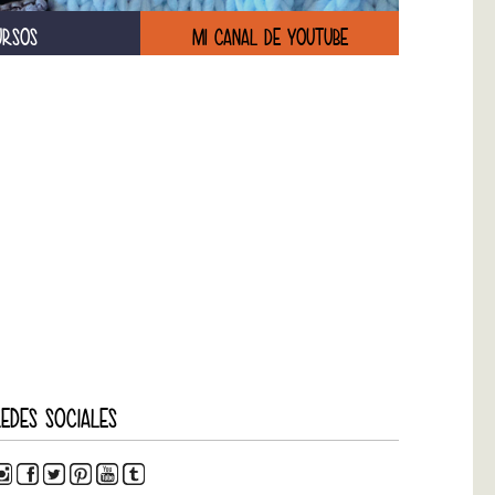
URSOS
MI CANAL DE YOUTUBE
EDES SOCIALES