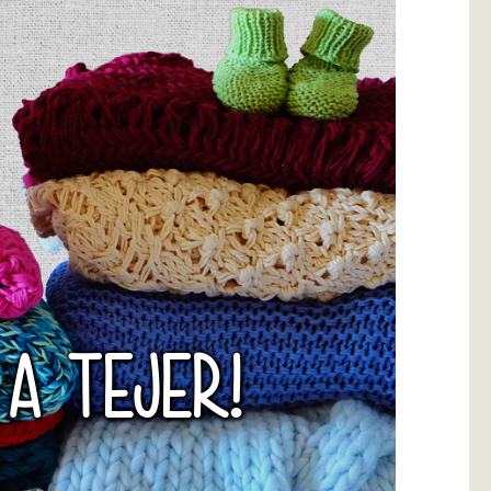
 A TEJER!