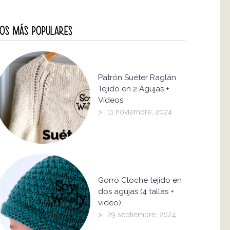
OS MÁS POPULARES
Patrón Suéter Raglán
Tejido en 2 Agujas +
Vídeos
>
11 noviembre, 2024
Gorro Cloche tejido en
dos agujas (4 tallas +
video)
>
29 septiembre, 2024