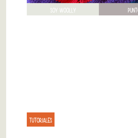
SOY WOOLLY
PUNT
TUTORIALES