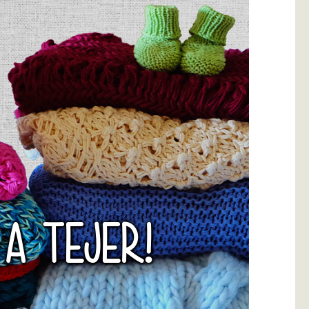
 A TEJER!