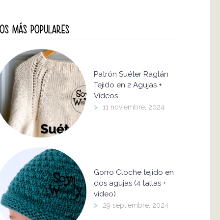
OS MÁS POPULARES
Patrón Suéter Raglán
Tejido en 2 Agujas +
Vídeos
>
11 noviembre, 2024
Gorro Cloche tejido en
dos agujas (4 tallas +
video)
>
29 septiembre, 2024