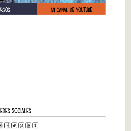
URSOS
MI CANAL DE YOUTUBE
EDES SOCIALES