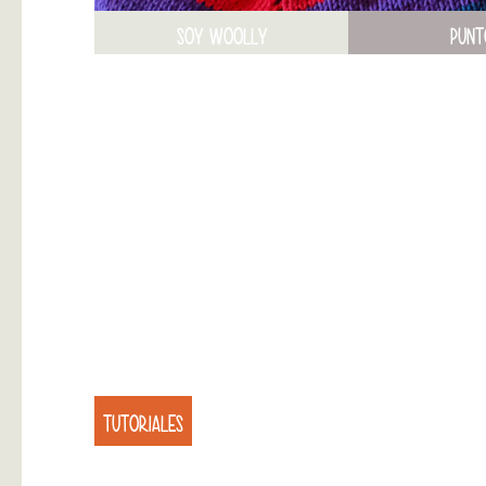
SOY WOOLLY
PUNT
TUTORIALES