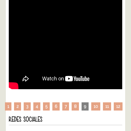
1
2
3
4
5
6
7
8
9
10
11
12
REDES SOCIALES