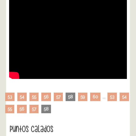
53
54
55
56
57
58
59
60
...
53
54
55
56
57
58
Puntos Calados