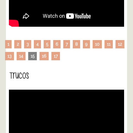
1
2
3
4
5
6
7
8
9
10
11
12
13
14
15
16
17
Trucos