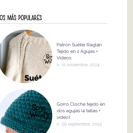
OS MÁS POPULARES
Patrón Suéter Raglán
Tejido en 2 Agujas +
Vídeos
>
11 noviembre, 2024
Gorro Cloche tejido en
dos agujas (4 tallas +
video)
>
29 septiembre, 2024