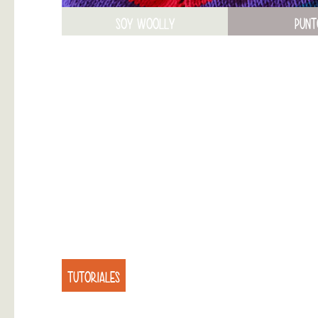
SOY WOOLLY
PUNT
TUTORIALES