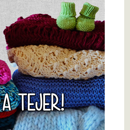
 A TEJER!