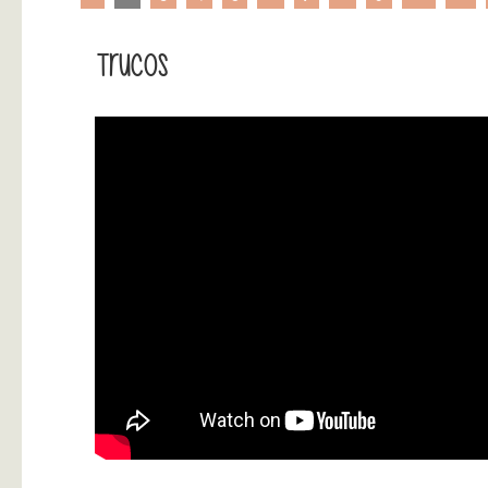
Trucos