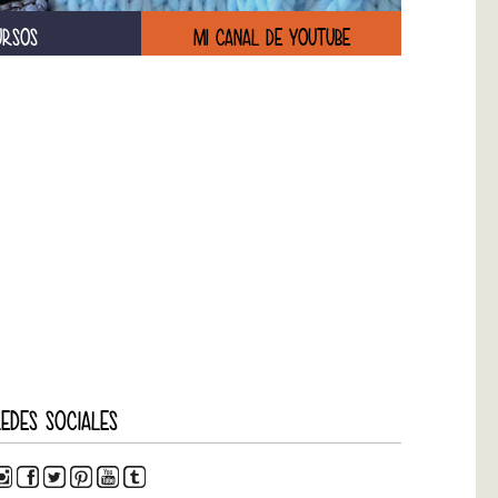
URSOS
MI CANAL DE YOUTUBE
EDES SOCIALES