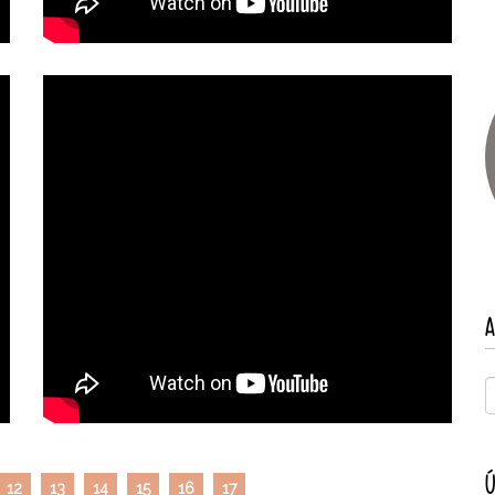
A
Ú
12
13
14
15
16
17