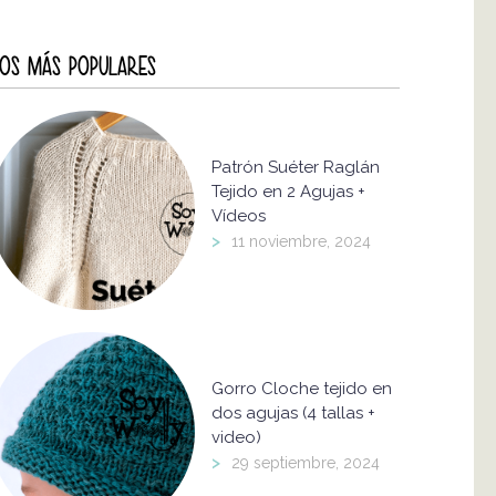
OS MÁS POPULARES
Patrón Suéter Raglán
Tejido en 2 Agujas +
Vídeos
>
11 noviembre, 2024
Gorro Cloche tejido en
dos agujas (4 tallas +
video)
>
29 septiembre, 2024