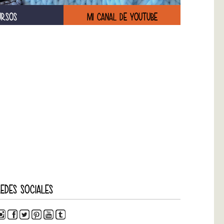
URSOS
MI CANAL DE YOUTUBE
EDES SOCIALES