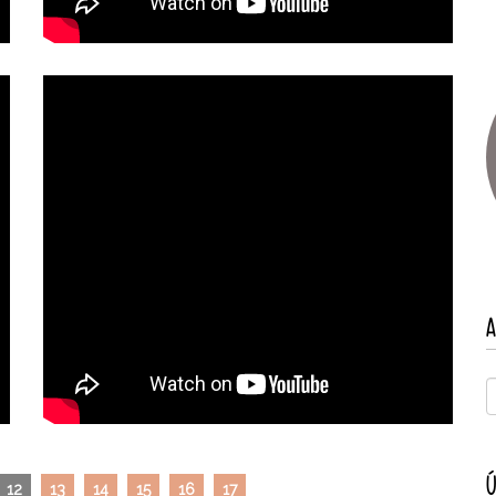
A
Ú
12
13
14
15
16
17