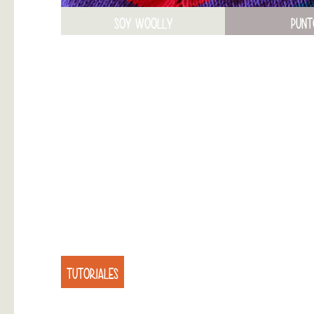
SOY WOOLLY
PUNT
TUTORIALES