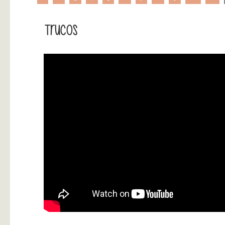
Trucos