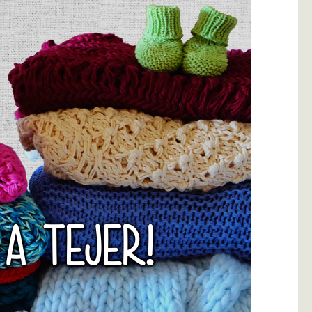
 A TEJER!