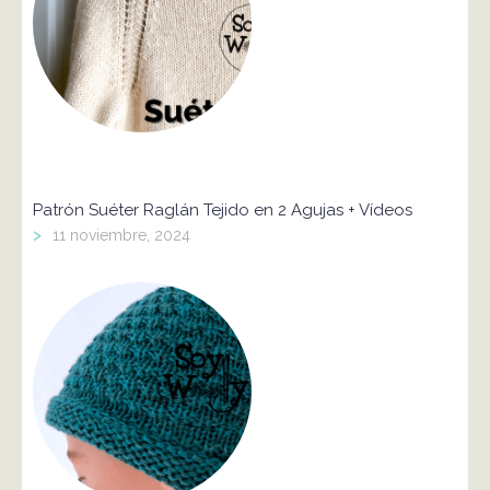
Patrón Suéter Raglán Tejido en 2 Agujas + Vídeos
>
11 noviembre, 2024