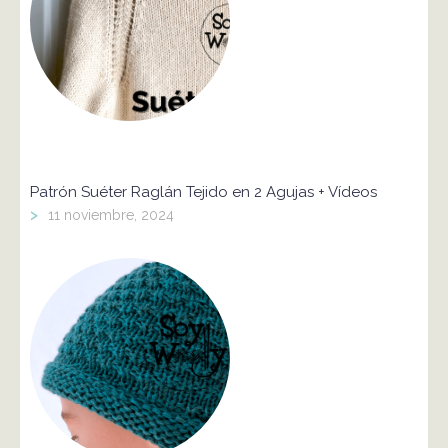
Patrón Suéter Raglán Tejido en 2 Agujas + Vídeos
>
11 noviembre, 2024