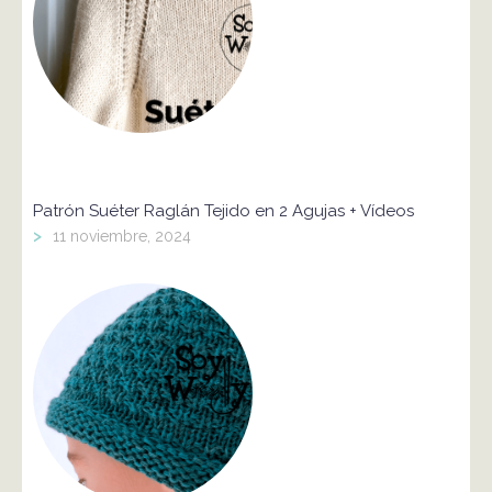
Patrón Suéter Raglán Tejido en 2 Agujas + Vídeos
>
11 noviembre, 2024