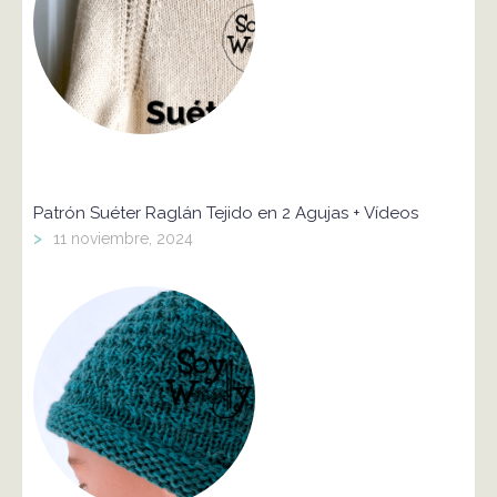
Patrón Suéter Raglán Tejido en 2 Agujas + Vídeos
>
11 noviembre, 2024