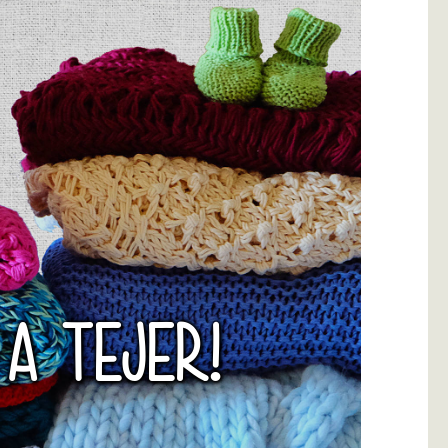
 A TEJER!