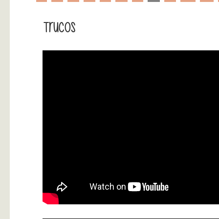
Trucos