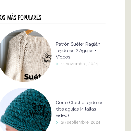
OS MÁS POPULARES
Patrón Suéter Raglán
Tejido en 2 Agujas +
Vídeos
>
11 noviembre, 2024
Gorro Cloche tejido en
dos agujas (4 tallas +
video)
>
29 septiembre, 2024