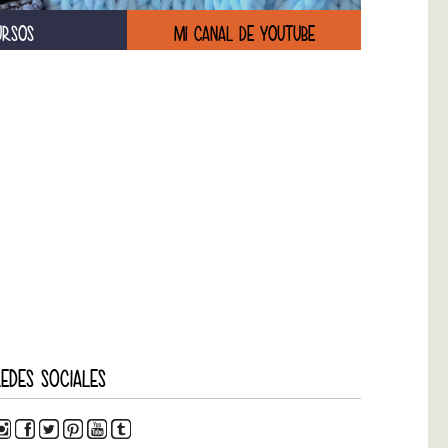
URSOS
MI CANAL DE YOUTUBE
EDES SOCIALES