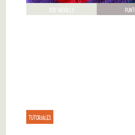
SOY WOOLLY
PUNT
TUTORIALES