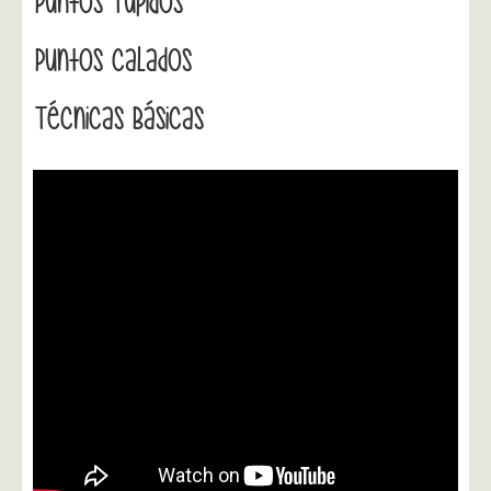
Puntos Tupidos
Puntos Calados
Técnicas Básicas