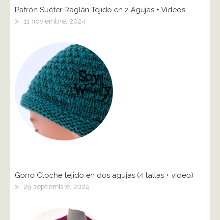
Patrón Suéter Raglán Tejido en 2 Agujas + Vídeos
>
11 noviembre, 2024
Gorro Cloche tejido en dos agujas (4 tallas + video)
>
29 septiembre, 2024