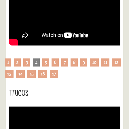
1
2
3
4
5
6
7
8
9
10
11
12
13
14
15
16
17
Trucos