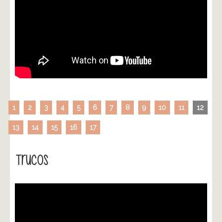
1
2
3
4
5
6
7
8
9
10
11
12
13
14
15
16
17
Trucos