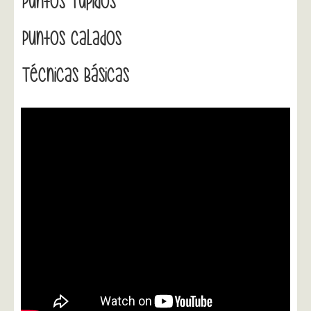
Puntos Tupidos
Puntos Calados
Técnicas Básicas