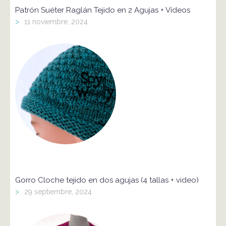
Patrón Suéter Raglán Tejido en 2 Agujas + Vídeos
>
11 noviembre, 2024
Gorro Cloche tejido en dos agujas (4 tallas + video)
>
29 septiembre, 2024