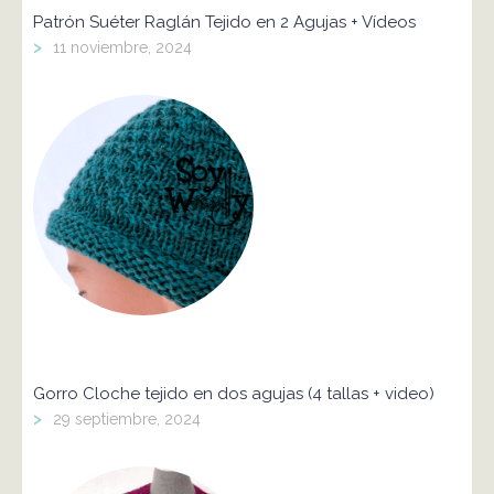
Patrón Suéter Raglán Tejido en 2 Agujas + Vídeos
>
11 noviembre, 2024
Gorro Cloche tejido en dos agujas (4 tallas + video)
>
29 septiembre, 2024