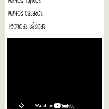
Puntos Tupidos
Puntos Calados
Técnicas Básicas