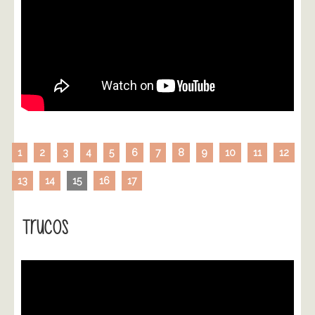
1
2
3
4
5
6
7
8
9
10
11
12
13
14
15
16
17
Trucos