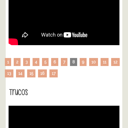
1
2
3
4
5
6
7
8
9
10
11
12
13
14
15
16
17
Trucos