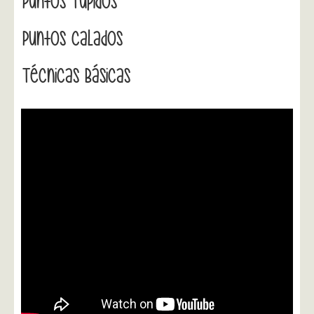
Puntos Tupidos
Puntos Calados
Técnicas Básicas