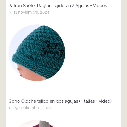
Patrón Suéter Raglán Tejido en 2 Agujas + Vídeos
>
11 noviembre, 2024
Gorro Cloche tejido en dos agujas (4 tallas + video)
>
29 septiembre, 2024