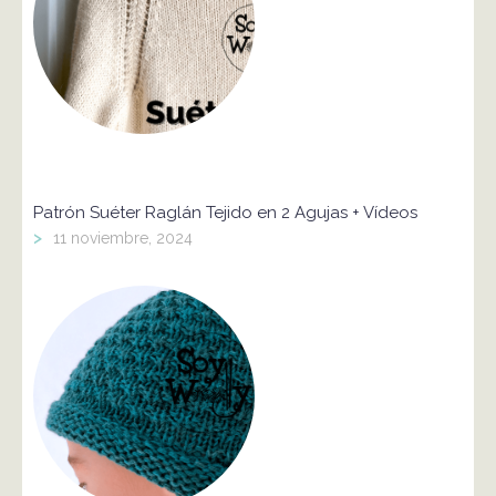
Patrón Suéter Raglán Tejido en 2 Agujas + Vídeos
>
11 noviembre, 2024