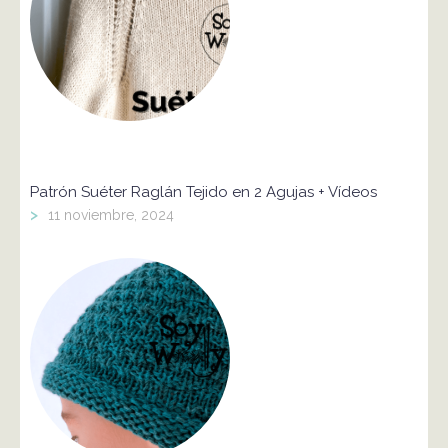
Patrón Suéter Raglán Tejido en 2 Agujas + Vídeos
>
11 noviembre, 2024