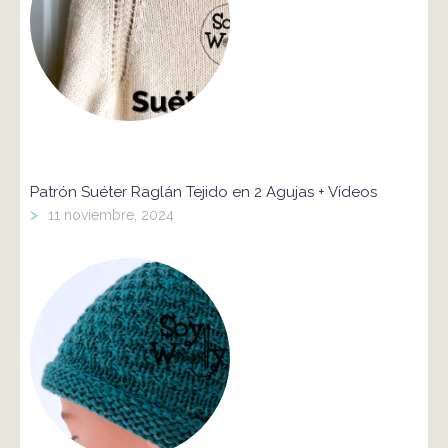
Patrón Suéter Raglán Tejido en 2 Agujas + Vídeos
>
11 noviembre, 2024