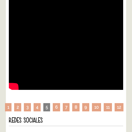
1
2
3
4
5
6
7
8
9
10
11
12
REDES SOCIALES