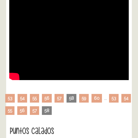
53
54
55
56
57
58
59
60
...
53
54
55
56
57
58
Puntos Calados