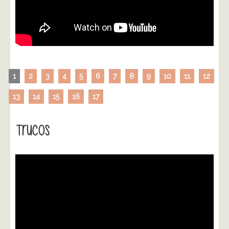
1
2
3
4
5
6
7
8
9
10
11
12
13
14
15
16
17
Trucos