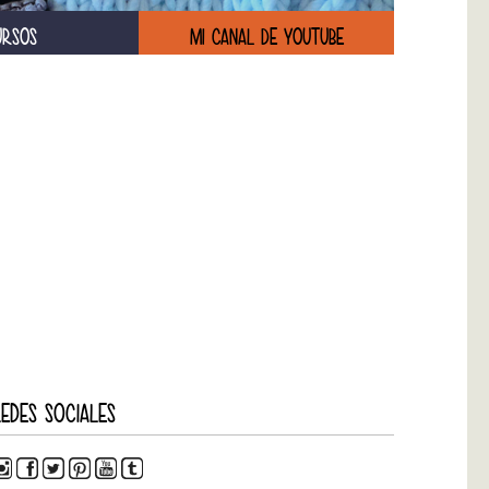
URSOS
MI CANAL DE YOUTUBE
EDES SOCIALES