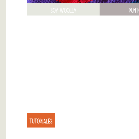
SOY WOOLLY
PUNT
TUTORIALES