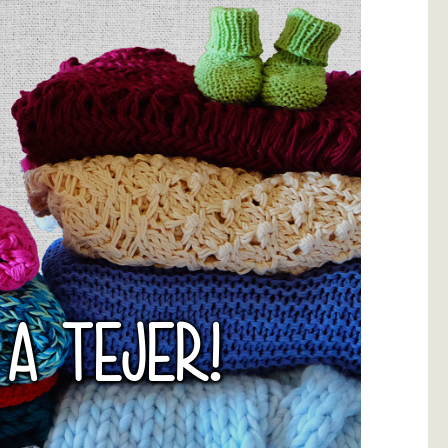
 A TEJER!