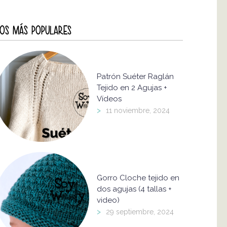
OS MÁS POPULARES
Patrón Suéter Raglán
Tejido en 2 Agujas +
Vídeos
>
11 noviembre, 2024
Gorro Cloche tejido en
dos agujas (4 tallas +
video)
>
29 septiembre, 2024