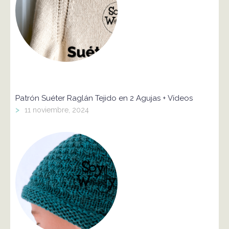
Patrón Suéter Raglán Tejido en 2 Agujas + Vídeos
>
11 noviembre, 2024