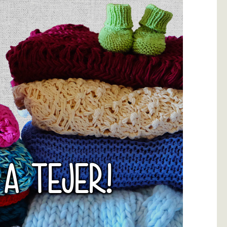
 A TEJER!