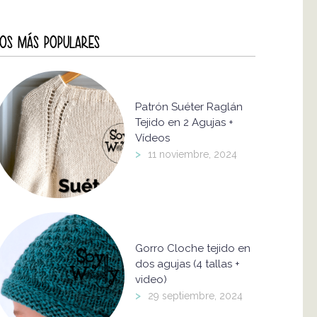
OS MÁS POPULARES
Patrón Suéter Raglán
Tejido en 2 Agujas +
Vídeos
>
11 noviembre, 2024
Gorro Cloche tejido en
dos agujas (4 tallas +
video)
>
29 septiembre, 2024