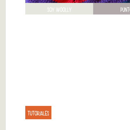
SOY WOOLLY
PUNT
TUTORIALES