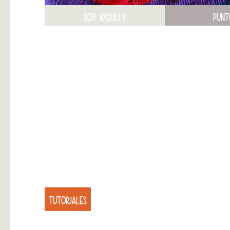
SOY WOOLLY
PUNT
TUTORIALES