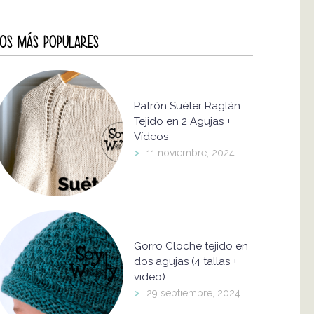
OS MÁS POPULARES
Patrón Suéter Raglán
Tejido en 2 Agujas +
Vídeos
>
11 noviembre, 2024
Gorro Cloche tejido en
dos agujas (4 tallas +
video)
>
29 septiembre, 2024