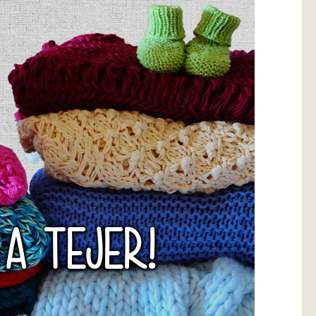
 A TEJER!