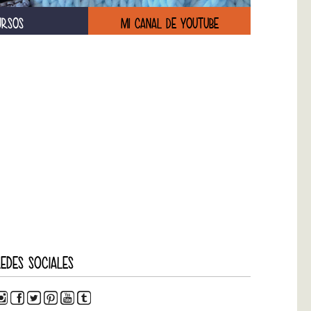
URSOS
MI CANAL DE YOUTUBE
EDES SOCIALES