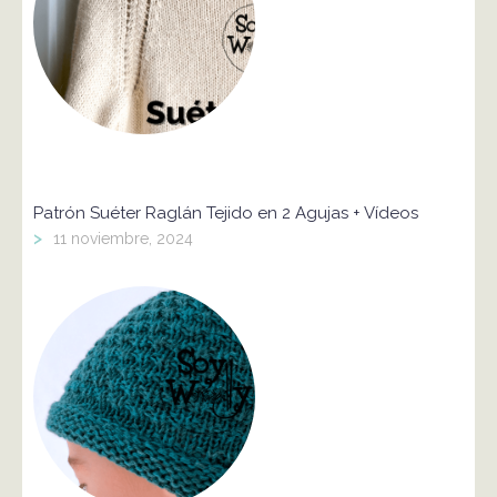
Patrón Suéter Raglán Tejido en 2 Agujas + Vídeos
>
11 noviembre, 2024