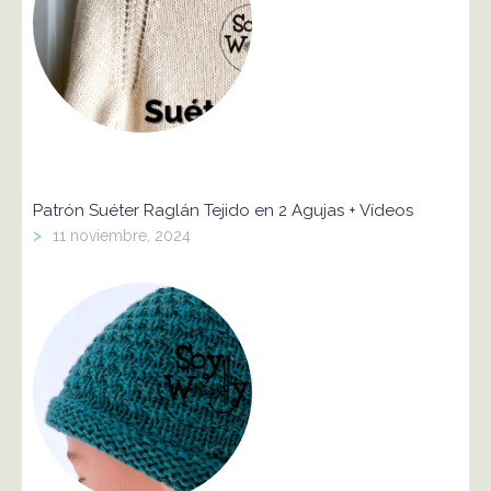
Patrón Suéter Raglán Tejido en 2 Agujas + Vídeos
>
11 noviembre, 2024