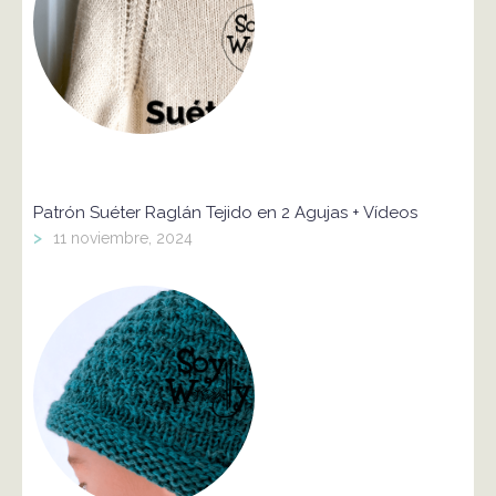
Patrón Suéter Raglán Tejido en 2 Agujas + Vídeos
>
11 noviembre, 2024