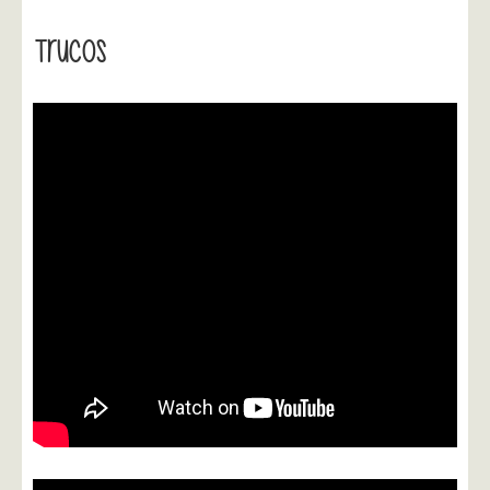
Trucos