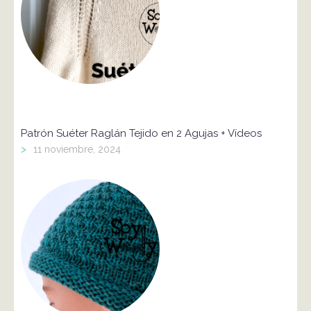
Patrón Suéter Raglán Tejido en 2 Agujas + Vídeos
>
11 noviembre, 2024