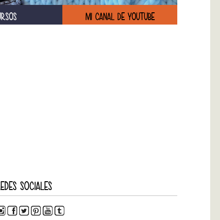
URSOS
MI CANAL DE YOUTUBE
EDES SOCIALES