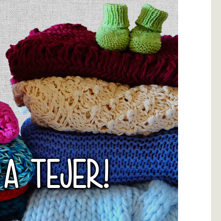
 A TEJER!