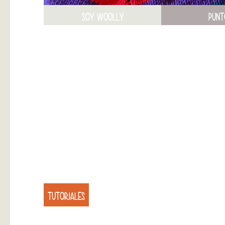
SOY WOOLLY
PUNT
TUTORIALES