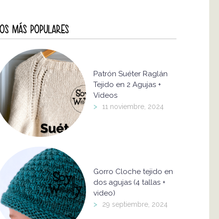
OS MÁS POPULARES
Patrón Suéter Raglán
Tejido en 2 Agujas +
Vídeos
>
11 noviembre, 2024
Gorro Cloche tejido en
dos agujas (4 tallas +
video)
>
29 septiembre, 2024