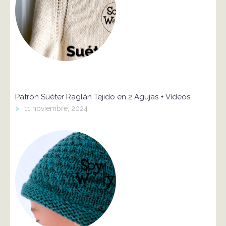
Patrón Suéter Raglán Tejido en 2 Agujas + Vídeos
>
11 noviembre, 2024