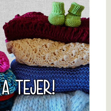
 A TEJER!