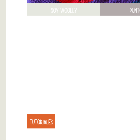
SOY WOOLLY
PUNT
TUTORIALES