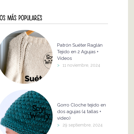
OS MÁS POPULARES
Patrón Suéter Raglán
Tejido en 2 Agujas +
Vídeos
>
11 noviembre, 2024
Gorro Cloche tejido en
dos agujas (4 tallas +
video)
>
29 septiembre, 2024