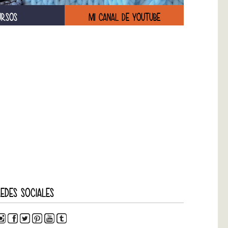
URSOS
MI CANAL DE YOUTUBE
EDES SOCIALES