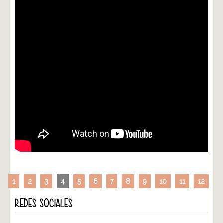
1
2
3
4
5
6
7
8
9
10
11
12
REDES SOCIALES