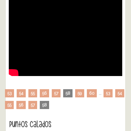
53
54
55
56
57
58
59
60
...
53
54
55
56
57
58
Puntos Calados