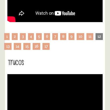
1
2
3
4
5
6
7
8
9
10
11
12
13
14
15
16
17
Trucos