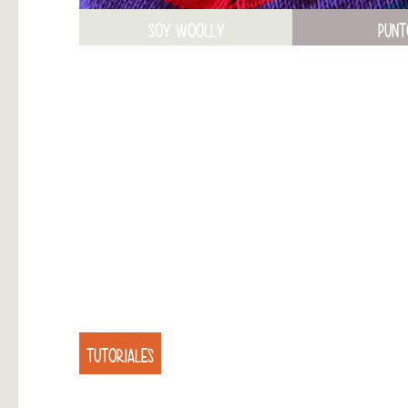
SOY WOOLLY
PUNT
TUTORIALES