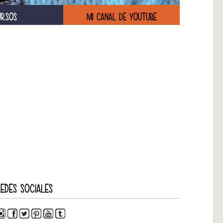
URSOS
MI CANAL DE YOUTUBE
EDES SOCIALES