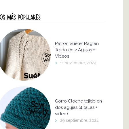
OS MÁS POPULARES
Patrón Suéter Raglán
Tejido en 2 Agujas +
Vídeos
>
11 noviembre, 2024
Gorro Cloche tejido en
dos agujas (4 tallas +
video)
>
29 septiembre, 2024