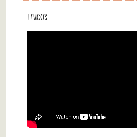
Trucos