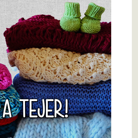
 A TEJER!