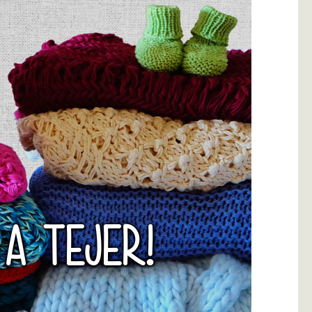
 A TEJER!