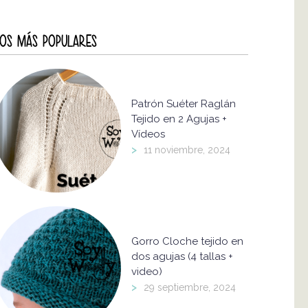
OS MÁS POPULARES
Patrón Suéter Raglán
Tejido en 2 Agujas +
Vídeos
>
11 noviembre, 2024
Gorro Cloche tejido en
dos agujas (4 tallas +
video)
>
29 septiembre, 2024