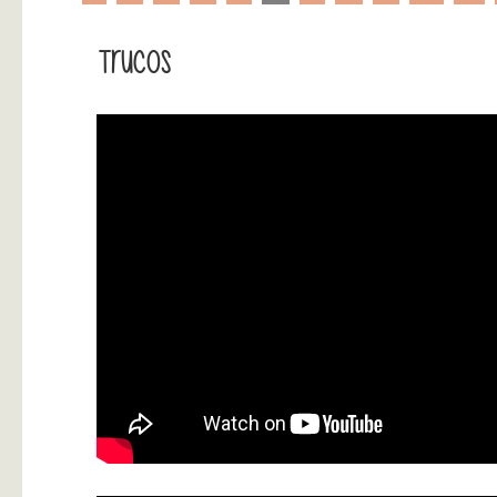
Trucos