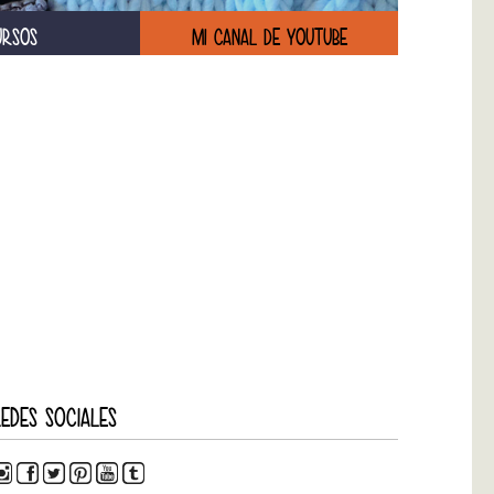
URSOS
MI CANAL DE YOUTUBE
EDES SOCIALES