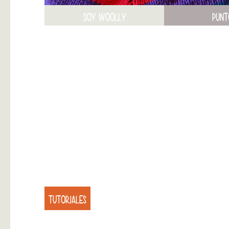
SOY WOOLLY
PUNT
TUTORIALES