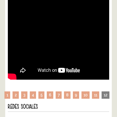
1
2
3
4
5
6
7
8
9
10
11
12
REDES SOCIALES