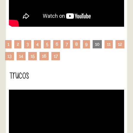
1
2
3
4
5
6
7
8
9
10
11
12
13
14
15
16
17
Trucos