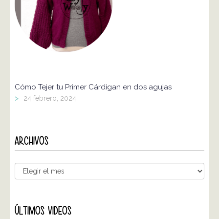
Cómo Tejer tu Primer Cárdigan en dos agujas
>
24 febrero, 2024
ARCHIVOS
ÚLTIMOS VIDEOS