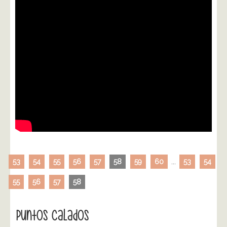
53
54
55
56
57
58
59
60
...
53
54
55
56
57
58
Puntos Calados