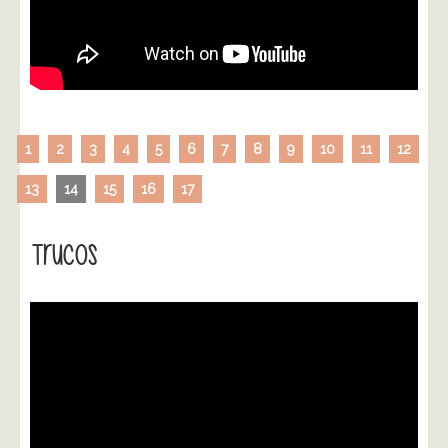
1
2
3
4
5
6
7
8
9
10
11
12
13
14
15
16
17
Trucos