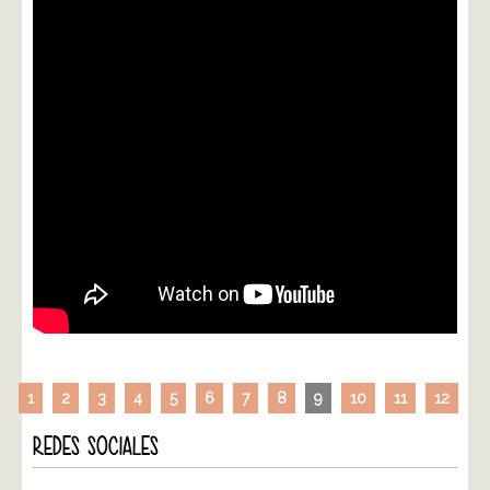
1
2
3
4
5
6
7
8
9
10
11
12
REDES SOCIALES