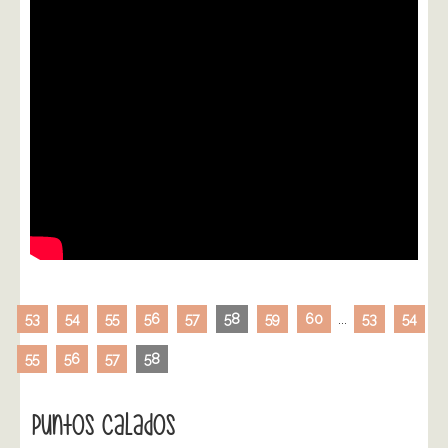
53
54
55
56
57
58
59
60
...
53
54
55
56
57
58
Puntos Calados