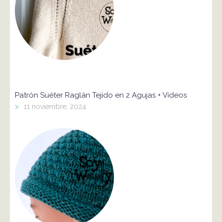
Patrón Suéter Raglán Tejido en 2 Agujas + Vídeos
>
11 noviembre, 2024