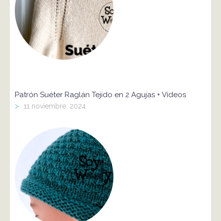
Patrón Suéter Raglán Tejido en 2 Agujas + Vídeos
>
11 noviembre, 2024