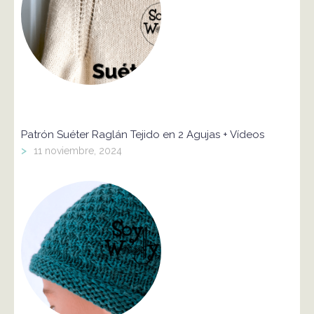
Patrón Suéter Raglán Tejido en 2 Agujas + Vídeos
>
11 noviembre, 2024