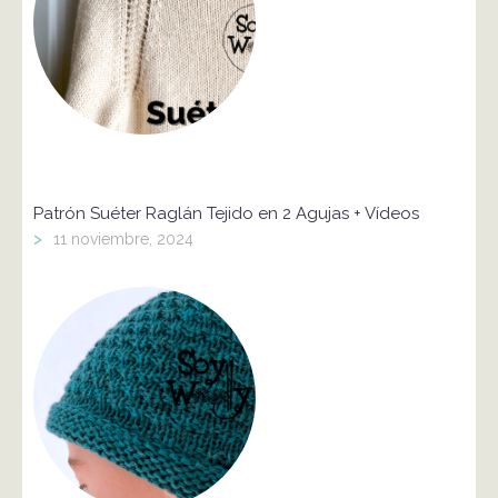
Patrón Suéter Raglán Tejido en 2 Agujas + Vídeos
>
11 noviembre, 2024