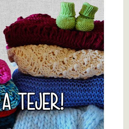
 A TEJER!