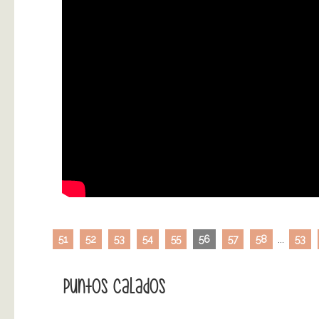
51
52
53
54
55
56
57
58
...
53
Puntos Calados