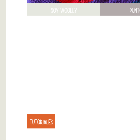
SOY WOOLLY
PUNT
TUTORIALES