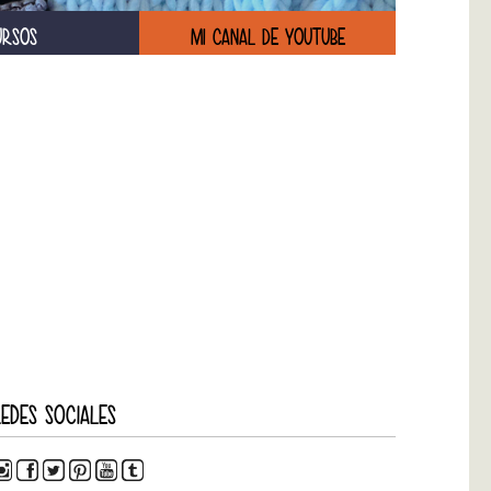
URSOS
MI CANAL DE YOUTUBE
EDES SOCIALES