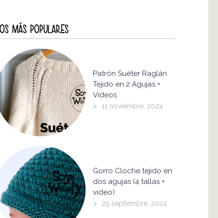
OS MÁS POPULARES
Patrón Suéter Raglán
Tejido en 2 Agujas +
Vídeos
>
11 noviembre, 2024
Gorro Cloche tejido en
dos agujas (4 tallas +
video)
>
29 septiembre, 2024