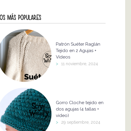
OS MÁS POPULARES
Patrón Suéter Raglán
Tejido en 2 Agujas +
Vídeos
>
11 noviembre, 2024
Gorro Cloche tejido en
dos agujas (4 tallas +
video)
>
29 septiembre, 2024