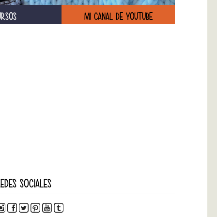
URSOS
MI CANAL DE YOUTUBE
EDES SOCIALES