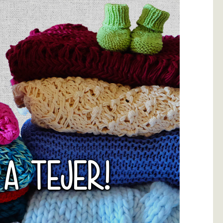
 A TEJER!