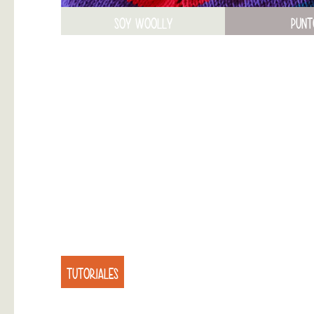
SOY WOOLLY
PUNT
TUTORIALES