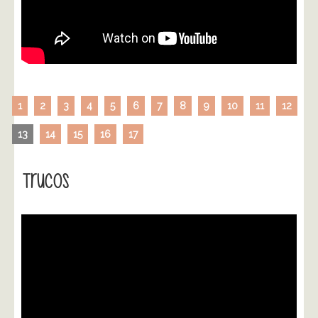
1
2
3
4
5
6
7
8
9
10
11
12
13
14
15
16
17
Trucos