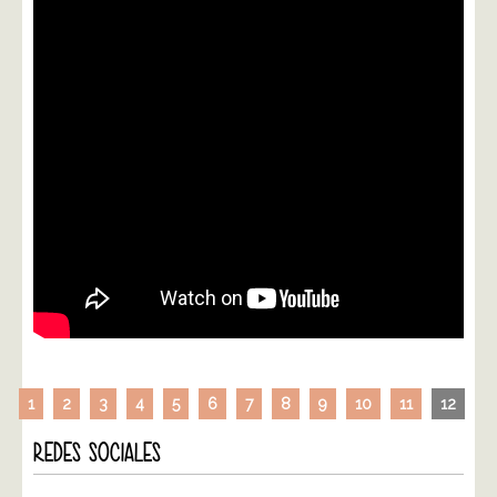
1
2
3
4
5
6
7
8
9
10
11
12
REDES SOCIALES