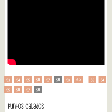
53
54
55
56
57
58
59
60
...
53
54
55
56
57
58
Puntos Calados