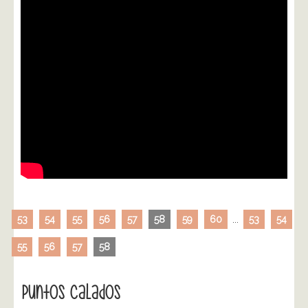
53
54
55
56
57
58
59
60
...
53
54
55
56
57
58
Puntos Calados