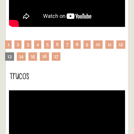
1
2
3
4
5
6
7
8
9
10
11
12
13
14
15
16
17
Trucos