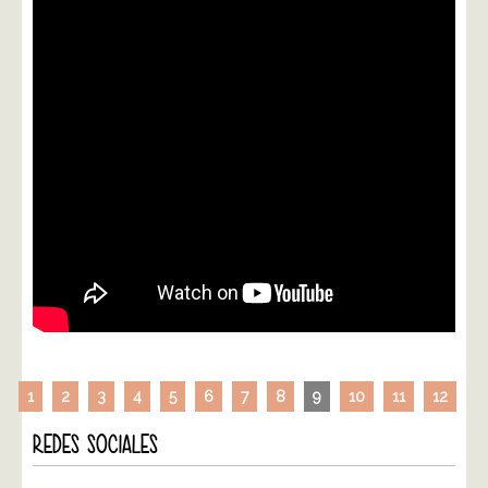
1
2
3
4
5
6
7
8
9
10
11
12
REDES SOCIALES