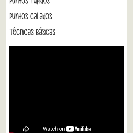
Puntos Tupidos
Puntos Calados
Técnicas Básicas