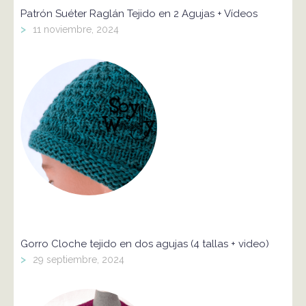
Patrón Suéter Raglán Tejido en 2 Agujas + Vídeos
>
11 noviembre, 2024
Gorro Cloche tejido en dos agujas (4 tallas + video)
>
29 septiembre, 2024