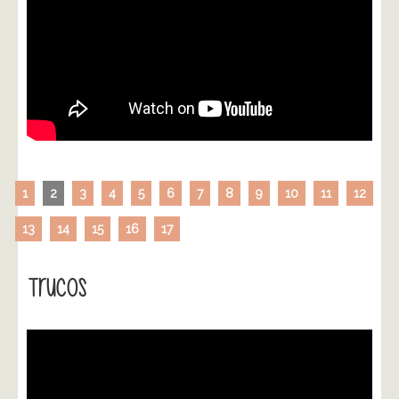
1
2
3
4
5
6
7
8
9
10
11
12
13
14
15
16
17
Trucos