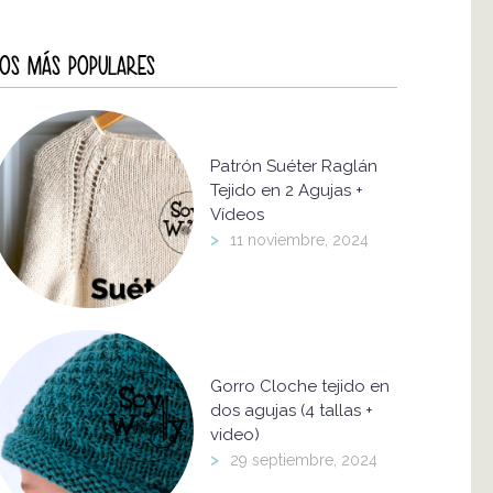
OS MÁS POPULARES
Patrón Suéter Raglán
Tejido en 2 Agujas +
Vídeos
>
11 noviembre, 2024
Gorro Cloche tejido en
dos agujas (4 tallas +
video)
>
29 septiembre, 2024