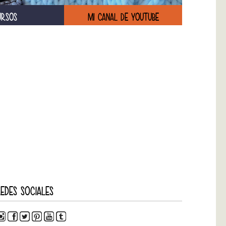
URSOS
MI CANAL DE YOUTUBE
EDES SOCIALES