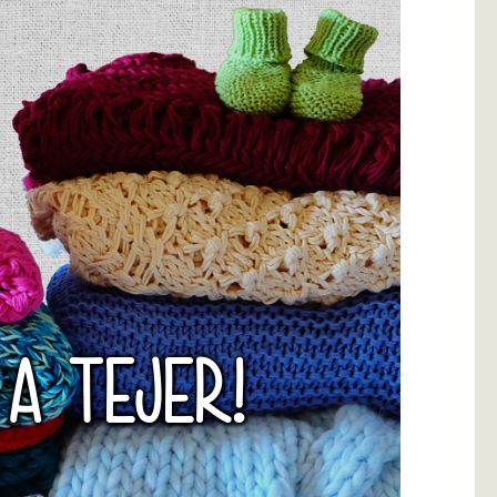
 A TEJER!