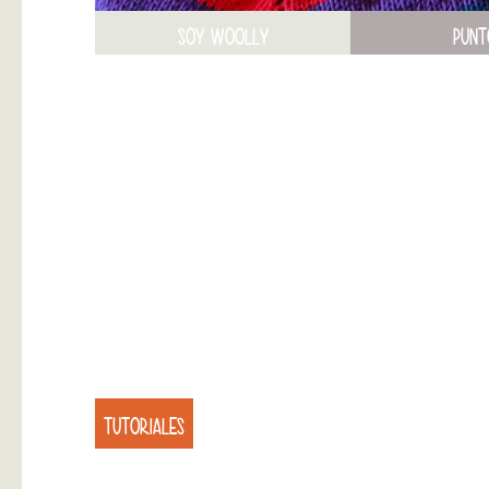
SOY WOOLLY
PUNT
TUTORIALES