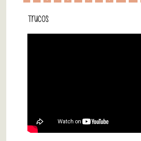
Trucos