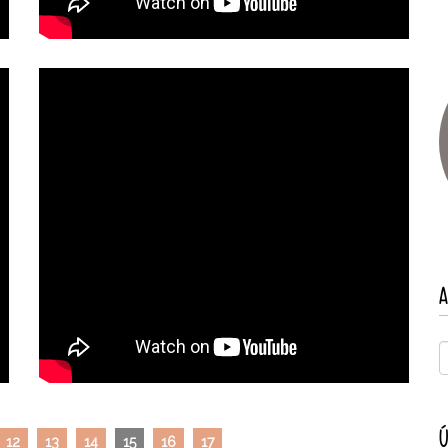
A
Ú
12
13
14
15
16
17