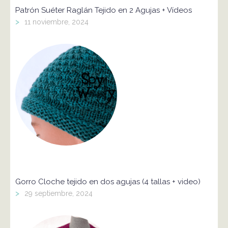
Patrón Suéter Raglán Tejido en 2 Agujas + Vídeos
>
11 noviembre, 2024
Gorro Cloche tejido en dos agujas (4 tallas + video)
>
29 septiembre, 2024