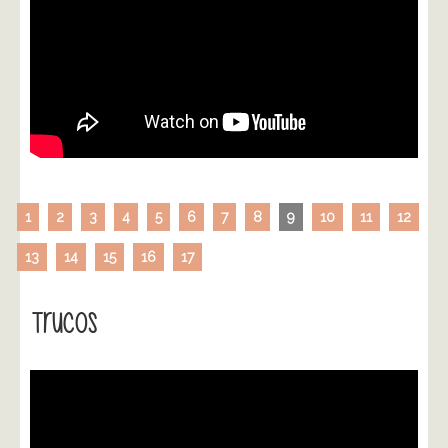
1
2
3
4
5
6
7
8
9
10
11
12
13
14
15
16
17
Trucos