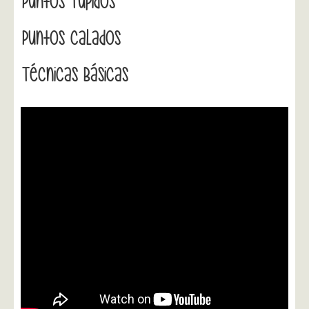
Puntos Tupidos
Puntos Calados
Técnicas Básicas